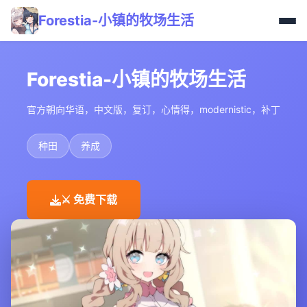
Forestia-小镇的牧场生活
Forestia-小镇的牧场生活
官方朝向华语，中文版，复订，心情得，modernistic，补丁
种田
养成
⚔️ 免费下载