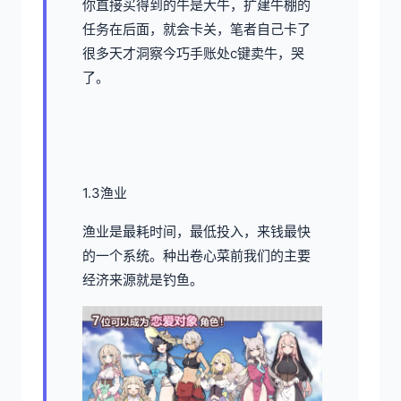
你直接买得到的牛是大牛，扩建牛棚的
任务在后面，就会卡关，笔者自己卡了
很多天才洞察今巧手账处c键卖牛，哭
了。
1.3渔业
渔业是最耗时间，最低投入，来钱最快
的一个系统。种出卷心菜前我们的主要
经济来源就是钓鱼。