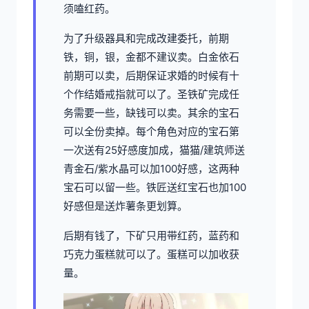
须嗑红药。
为了升级器具和完成改建委托，前期
铁，铜，银，金都不建议卖。白金依石
前期可以卖，后期保证求婚的时候有十
个作结婚戒指就可以了。圣铁矿完成任
务需要一些，缺钱可以卖。其余的宝石
可以全份卖掉。每个角色对应的宝石第
一次送有25好感度加成，猫猫/建筑师送
青金石/紫水晶可以加100好感，这两种
宝石可以留一些。铁匠送红宝石也加100
好感但是送炸薯条更划算。
后期有钱了，下矿只用带红药，蓝药和
巧克力蛋糕就可以了。蛋糕可以加收获
量。