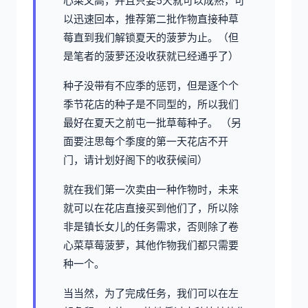
心菜又高，并且只要5天就可以成熟，可
以迅速回本，推荐第二批作物直接种草
莓直到我们解锁夏天的菠萝为止。（但
是笔者的菠萝还没收获就已经通乎了）
种子没带有不应季的惩罚，但是逐个个
季节花店的种子是不同型的，所以我们
最好在夏天之前屯一批草莓种子。 （另
面要注思每个季度的第一天花店不开
门，请计划好阁下的收获候间）
就在我们第一次卖由一种作物时，未来
就可以在花店直接买到他们了，所以除
非是镇长女儿的任务需求，否则除了卷
心菜草莓菠萝，其他作物我们都只需要
种一个。
当当然，为了完成任务，我们可以在左