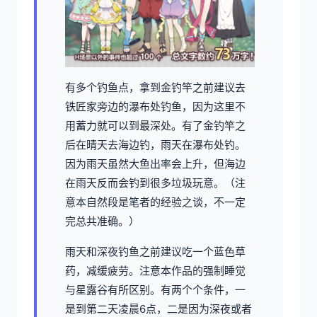
有多个钓鱼点，拿到金钓竿之前建议去
铁匠家旁边的瀑布处钓鱼，因为这里不
用蓄力就可以到最深处。有了金钓竿之
后在晴天去海边钓，雨天在瀑布处钓。
因为雨天虽然大鱼出率会上升，但海边
在雨天反而会钓到很多垃圾玩意。（注
意本自然段是笔者的经验之谈，不一定
完总共准确。）
雨天和深夜钓鱼之前建议吃一个蓝色草
药，减缓疲劳。注意本作品的强制睡觉
与星露谷有所区别。有两个个条件，一
是到第二天凌晨6点，二是因为深夜或者