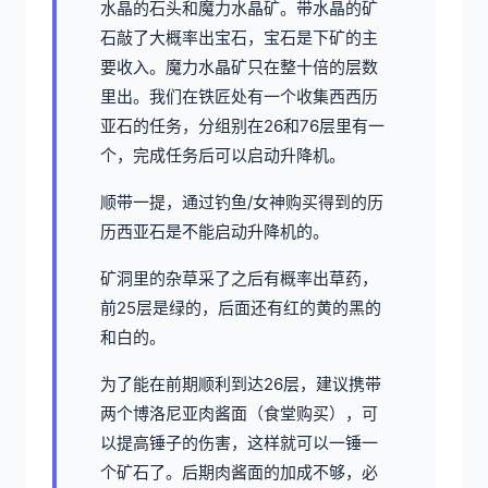
水晶的石头和魔力水晶矿。带水晶的矿
石敲了大概率出宝石，宝石是下矿的主
要收入。魔力水晶矿只在整十倍的层数
里出。我们在铁匠处有一个收集西西历
亚石的任务，分组别在26和76层里有一
个，完成任务后可以启动升降机。
顺带一提，通过钓鱼/女神购买得到的历
历西亚石是不能启动升降机的。
矿洞里的杂草采了之后有概率出草药，
前25层是绿的，后面还有红的黄的黑的
和白的。
为了能在前期顺利到达26层，建议携带
两个博洛尼亚肉酱面（食堂购买），可
以提高锤子的伤害，这样就可以一锤一
个矿石了。后期肉酱面的加成不够，必