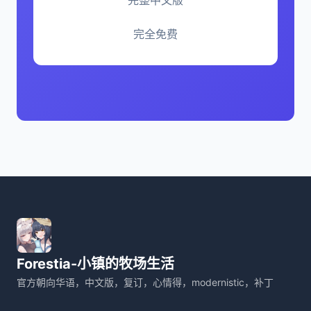
完全免费
Forestia-小镇的牧场生活
官方朝向华语，中文版，复订，心情得，modernistic，补丁