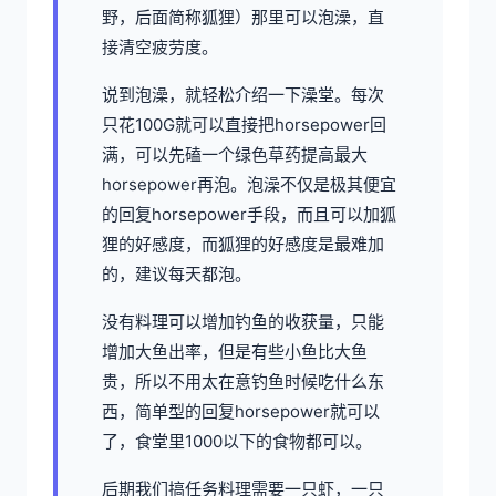
野，后面简称狐狸）那里可以泡澡，直
接清空疲劳度。
说到泡澡，就轻松介绍一下澡堂。每次
只花100G就可以直接把horsepower回
满，可以先磕一个绿色草药提高最大
horsepower再泡。泡澡不仅是极其便宜
的回复horsepower手段，而且可以加狐
狸的好感度，而狐狸的好感度是最难加
的，建议每天都泡。
没有料理可以增加钓鱼的收获量，只能
增加大鱼出率，但是有些小鱼比大鱼
贵，所以不用太在意钓鱼时候吃什么东
西，简单型的回复horsepower就可以
了，食堂里1000以下的食物都可以。
后期我们搞任务料理需要一只虾，一只