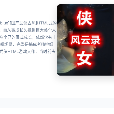
blue][国产武侠古风]HTML式的
侠，自从微成长久抵到巨大美个人
影响个己的属式成长，依然含有丰
视瓶场景，完整是搞成者精挑细
武侠HTML游戏大作，当时前头