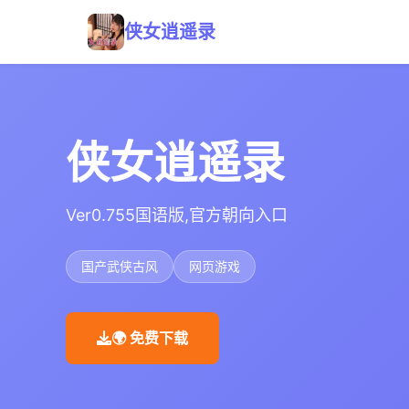
侠女逍遥录
侠女逍遥录
Ver0.755国语版,官方朝向入口
国产武侠古风
网页游戏
🌍 免费下载