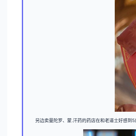
另边卖曼陀罗、蒙.汗药的药店在和老道士好感到5