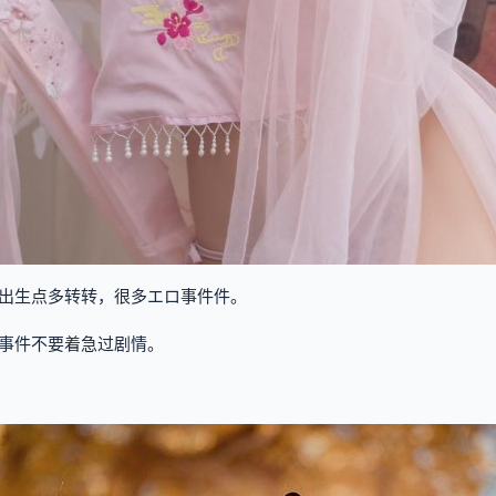
出生点多转转，很多エロ事件件。
事件不要着急过剧情。