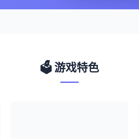
🗳️ 游戏特色