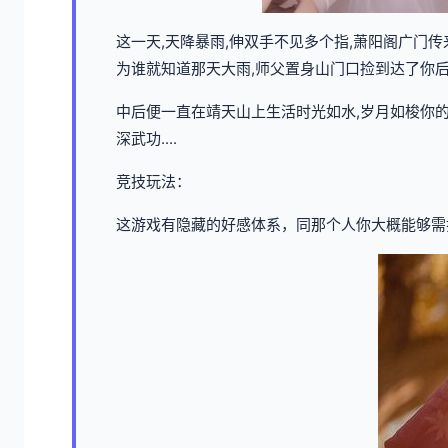
这一天,天降暴雨,伸双手不见多个指,萧阳阁广门
为谁就知道那天大雨,师父置身山门口捡到达了你
中后便一直在靖天山上生活时光如水,岁月如梭你的
深武功....
竞技玩法：
这游戏有隐藏的好感体系，同那个人你大概能够需