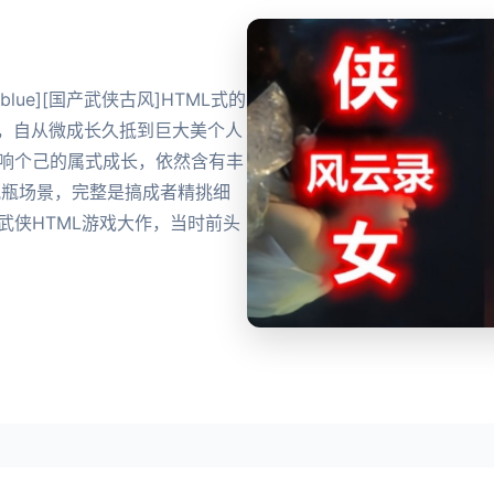
blue][国产武侠古风]HTML式的
侠，自从微成长久抵到巨大美个人
影响个己的属式成长，依然含有丰
视瓶场景，完整是搞成者精挑细
武侠HTML游戏大作，当时前头