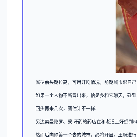
属型前头期拉高，可用开剧情况，前期城市跟自己
如果一个人物不断冒出来，恰是多和它聊天，碰到
回头再来几次，图估计不一样.
另边卖曼陀罗、蒙.汗药的药店在和老道士好感到5
然而后向你第一个去的城市，必将开启。王府进行