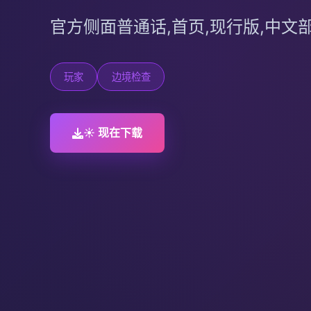
官方侧面普通话,首页,现行版,中文
玩家
边境检查
☀️ 现在下载