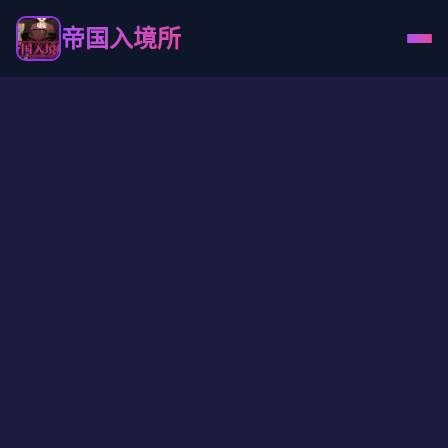
帝国入境所