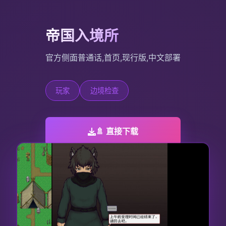
帝国入境所
官方侧面普通话,首页,现行版,中文部署
玩家
边境检查
🚿 直接下载