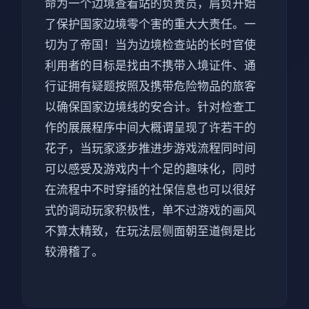
命为一个边境查看站的负责员，肩负开始
了保护国家边境零个害的重大大责任。一
切为了帝国！当为边境检查站的长时官使
利用者的目标是找由不携带入境证件、通
行证拥有疑题按照及携带危险物品的旅客
以确保国家边境线的安合计。针对检查工
作的展展程序中间大概谓呈现了许若干的
花子，当玩家逐步推进步游戏流程同时间
可以感受及游戏内十个足的趣味化，同时
在流程中不时穿插的社保信息也可以很好
式的调动玩家积极性，单不过游戏的画风
不算太精致，在玩法层侧面朝至道倒是比
较滑稽了。