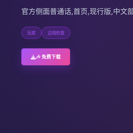
官方侧面普通话,首页,现行版,中文
玩家
边境检查
🎶 免费下载