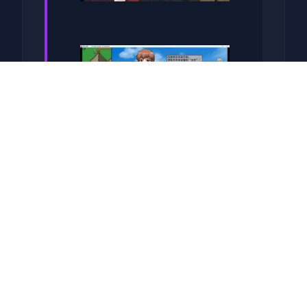
系列: Kagura Games
发行日期: 2022 年 9 月 3 日
关于于此竞技