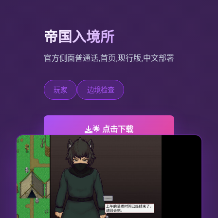
帝国入境所
官方侧面普通话,首页,现行版,中文部署
玩家
边境检查
🌟 点击下载