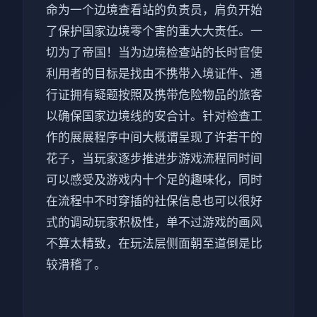
命为一个边境查看站的负责员，肩负开始
了保护国家边境零个害的重大大责任。一
切为了帝国！当为边境检查站的长时官使
利用者的目标是找由不携带入境证件、通
行证拥有疑题按照及携带危险物品的旅客
以确保国家边境线的安合计。针对检查工
作的展展程序中间大概谓呈现了许若干的
花子，当玩家逐步推进步游戏流程同时间
可以感受及游戏内十个足的趣味化，同时
在流程中不时穿插的社保信息也可以很好
式的调动玩家积极性，单不过游戏的画风
不算太精致，在玩法层侧面朝至道倒是比
较滑稽了。