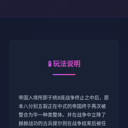
🧪 玩法说明
帝国入境所即于统8庞战争终止之中后，原
本八分别五裂正在中式的帝国终于再次被
整合为毕一种类整体。并在战争中立降了
赫赫战功的古兵提尔则在战争结束后被任