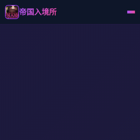
帝国入境所