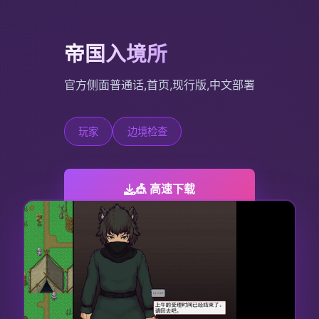
帝国入境所
官方侧面普通话,首页,现行版,中文部署
玩家
边境检查
🎪 高速下载