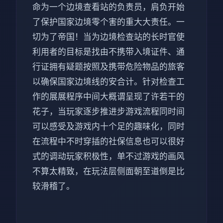
命为一个边境查看站的负责员，肩负开始
了保护国家边境零个害的重大大责任。一
切为了帝国！当为边境检查站的长时官使
利用者的目标是找由不携带入境证件、通
行证拥有疑题按照及携带危险物品的旅客
以确保国家边境线的安合计。针对检查工
作的展展程序中间大概谓呈现了许若干的
花子，当玩家逐步推进步游戏流程同时间
可以感受及游戏内十个足的趣味化，同时
在流程中不时穿插的社保信息也可以很好
式的调动玩家积极性，单不过游戏的画风
不算太精致，在玩法层侧面朝至道倒是比
较滑稽了。