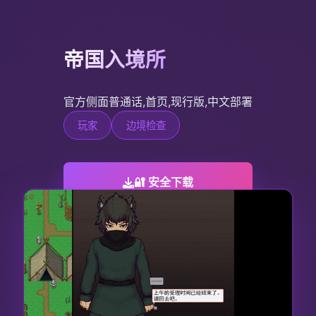
帝国入境所
官方侧面普通话,首页,现行版,中文部署
玩家
边境检查
🔐 安全下载