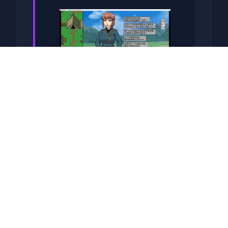
系列: Kagura Games
发行日期: 2022 年 9 月 3 日
关于于此竞技