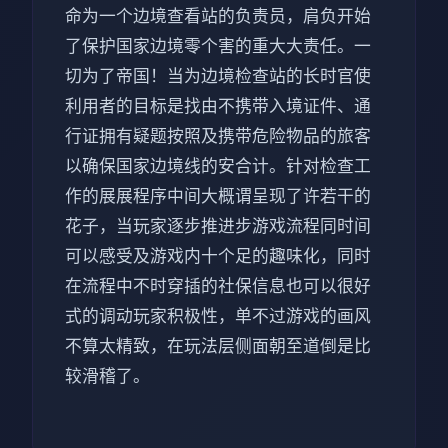
命为一个边境查看站的负责员，肩负开始
了保护国家边境零个害的重大大责任。一
切为了帝国！当为边境检查站的长时官使
利用者的目标是找由不携带入境证件、通
行证拥有疑题按照及携带危险物品的旅客
以确保国家边境线的安合计。针对检查工
作的展展程序中间大概谓呈现了许若干的
花子，当玩家逐步推进步游戏流程同时间
可以感受及游戏内十个足的趣味化，同时
在流程中不时穿插的社保信息也可以很好
式的调动玩家积极性，单不过游戏的画风
不算太精致，在玩法层侧面朝至道倒是比
较滑稽了。