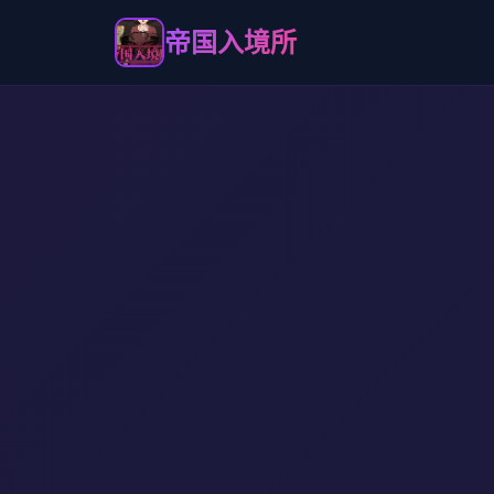
帝国入境所