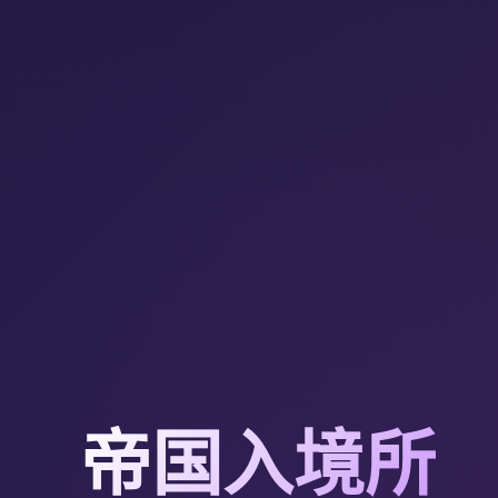
帝国入境所