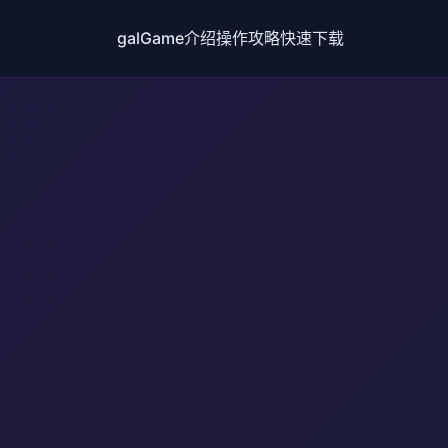
galGame介绍
操作攻略
快速下载