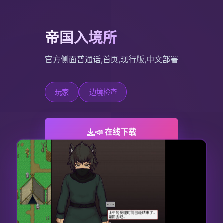
帝国入境所
官方侧面普通话,首页,现行版,中文部署
玩家
边境检查
📣 在线下载