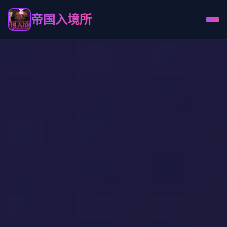
帝国入境所