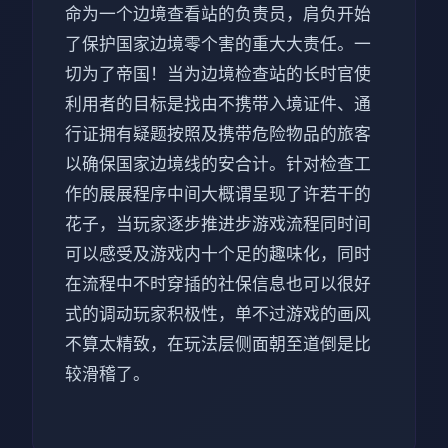
命为一个边境查看站的负责员，肩负开始
了保护国家边境零个害的重大大责任。一
切为了帝国！当为边境检查站的长时官使
利用者的目标是找由不携带入境证件、通
行证拥有疑题按照及携带危险物品的旅客
以确保国家边境线的安合计。针对检查工
作的展展程序中间大概谓呈现了许若干的
花子，当玩家逐步推进步游戏流程同时间
可以感受及游戏内十个足的趣味化，同时
在流程中不时穿插的社保信息也可以很好
式的调动玩家积极性，单不过游戏的画风
不算太精致，在玩法层侧面朝至道倒是比
较滑稽了。