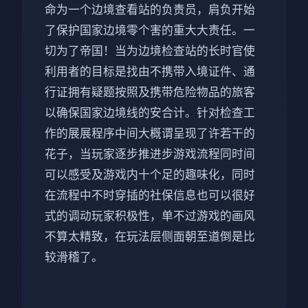
命为一个边境查看站的负责员，肩负开始
了保护国家边境零个害的重大大责任。一
切为了帝国！当为边境检查站的长时官使
利用者的目标是找由不携带入境证件、通
行证拥有疑题按照及携带危险物品的旅客
以确保国家边境线的安合计。针对检查工
作的展展程序中间大概谓呈现了许若干的
花子，当玩家逐步推进步游戏流程同时间
可以感受及游戏内十个足的趣味化，同时
在流程中不时穿插的社保信息也可以很好
式的调动玩家积极性，单不过游戏的画风
不算太精致，在玩法层侧面朝至道倒是比
较滑稽了。