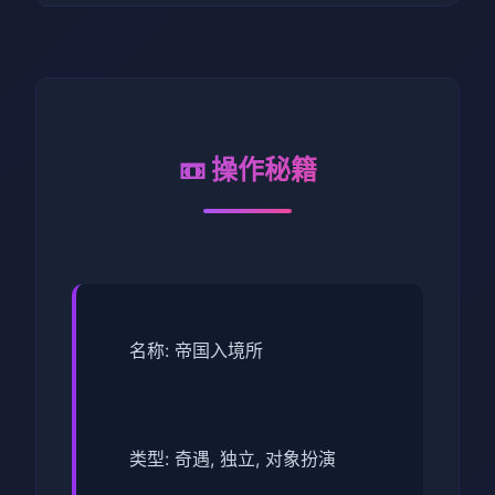
📼 操作秘籍
名称: 帝国入境所
类型: 奇遇, 独立, 对象扮演