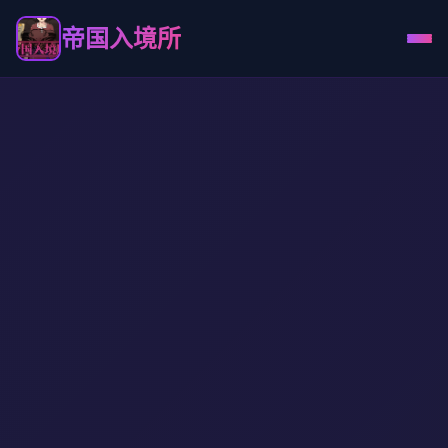
帝国入境所