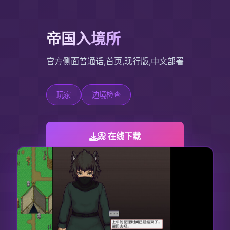
帝国入境所
官方侧面普通话,首页,现行版,中文部署
玩家
边境检查
📀 在线下载