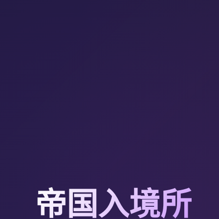
帝国入境所