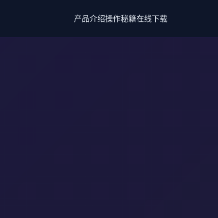
产品介绍
操作秘籍
在线下载