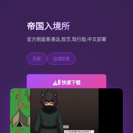
帝国入境所
官方侧面普通话,首页,现行版,中文部署
玩家
边境检查
🎚️ 快速下载