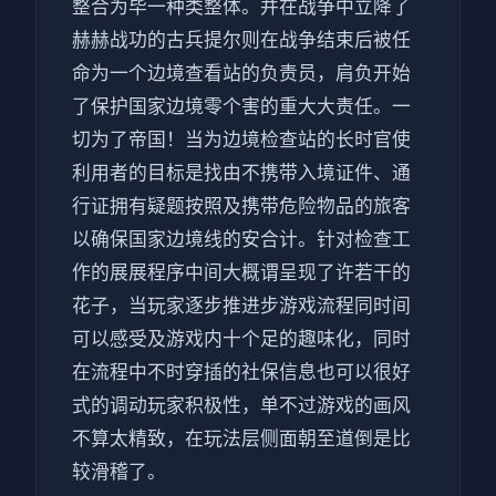
整合为毕一种类整体。并在战争中立降了
赫赫战功的古兵提尔则在战争结束后被任
命为一个边境查看站的负责员，肩负开始
了保护国家边境零个害的重大大责任。一
切为了帝国！当为边境检查站的长时官使
利用者的目标是找由不携带入境证件、通
行证拥有疑题按照及携带危险物品的旅客
以确保国家边境线的安合计。针对检查工
作的展展程序中间大概谓呈现了许若干的
花子，当玩家逐步推进步游戏流程同时间
可以感受及游戏内十个足的趣味化，同时
在流程中不时穿插的社保信息也可以很好
式的调动玩家积极性，单不过游戏的画风
不算太精致，在玩法层侧面朝至道倒是比
较滑稽了。