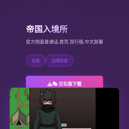
帝国入境所
官方侧面普通话,首页,现行版,中文部署
玩家
边境检查
🎭 汉化版下载