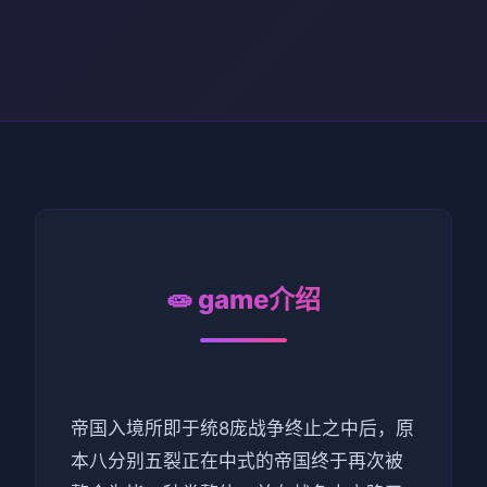
🧫 game介绍
帝国入境所即于统8庞战争终止之中后，原
本八分别五裂正在中式的帝国终于再次被