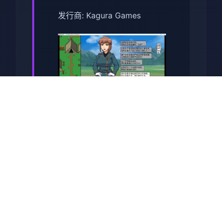
发行商: Kagura Games
系列: Kagura Games
发行日期: 2022 年 9 月 3 日