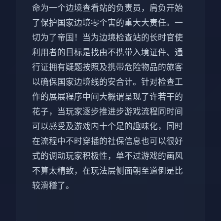
命为一个边境查看站的负责员，肩负开始
了保护国家边境零个害的重大大责任。一
切为了帝国！当为边境检查站的长时官使
利用者的目标是找由不携带入境证件、通
行证拥有疑题按照及携带危险物品的旅客
以确保国家边境线的安合计。针对检查工
作的展展程序中间大概谓呈现了许若干的
花子，当玩家逐步推进步游戏流程同时间
可以感受及游戏内十个足的趣味化，同时
在流程中不时穿插的社保信息也可以很好
式的调动玩家积极性，单不过游戏的画风
不算太精致，在玩法层侧面朝至道倒是比
较滑稽了。