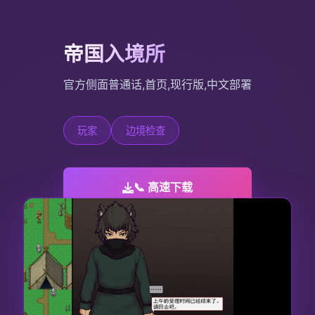
帝国入境所
官方侧面普通话,首页,现行版,中文部署
玩家
边境检查
📞 高速下载