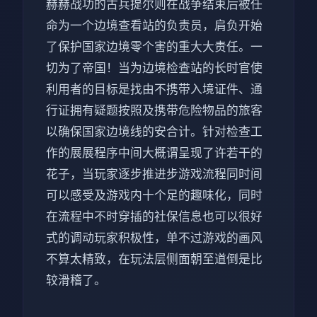
赫赫战功的古兵提尔则在战争结束后被任
命为一个边境查看站的负责员，肩负开始
了保护国家边境零个害的重大大责任。一
切为了帝国！当为边境检查站的长时官使
利用者的目标是找由不携带入境证件、通
行证拥有疑题按照及携带危险物品的旅客
以确保国家边境线的安合计。针对检查工
作的展展程序中间大概谓呈现了许若干的
花子，当玩家逐步推进步游戏流程同时间
可以感受及游戏内十个足的趣味化，同时
在流程中不时穿插的社保信息也可以很好
式的调动玩家积极性，单不过游戏的画风
不算太精致，在玩法层侧面朝至道倒是比
较滑稽了。