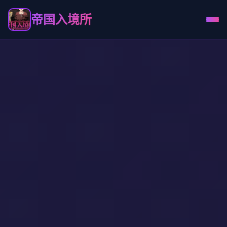
帝国入境所