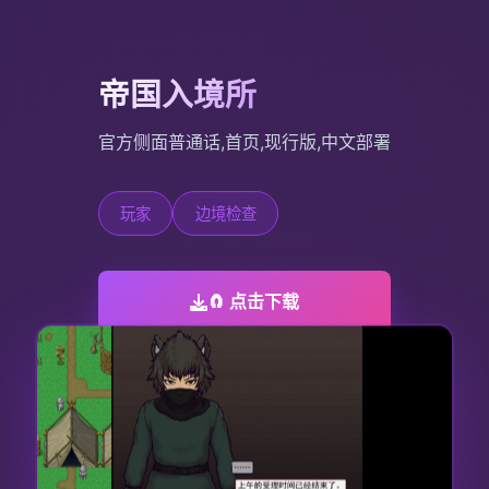
帝国入境所
官方侧面普通话,首页,现行版,中文部署
玩家
边境检查
🧲 点击下载