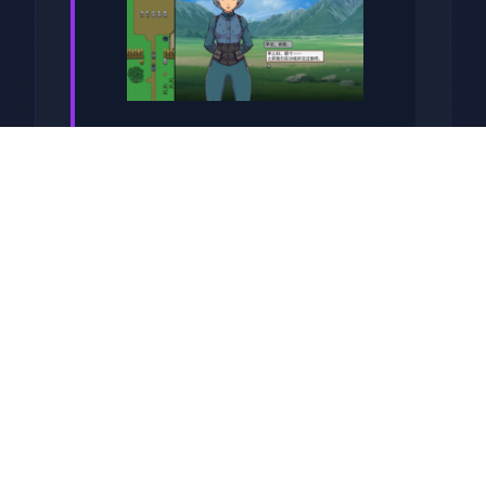
关于于此竞技
兵时提尔处于宏大统单战争中
从此色其表演现为她赢得终“长
枪使提尔”的美称，他的功勋及
威名在军队中空的人物不知
晓，无人不称赞。所带有人
（包括他己己）都按照为他许
在战争停止后一路升官，在军
队中担任需要职，但他超后却
被莫名其妙之里调度达了刚刚