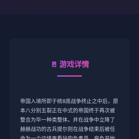
🚪 游戏详情
帝国入境所即于统8庞战争终止之中后，原
本八分别五裂正在中式的帝国终于再次被
整合为毕一种类整体。并在战争中立降了
赫赫战功的古兵提尔则在战争结束后被任
命为一个边境查看站的负责员，肩负开始