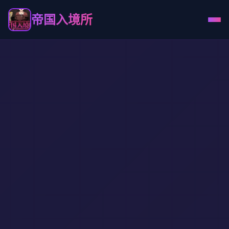
帝国入境所