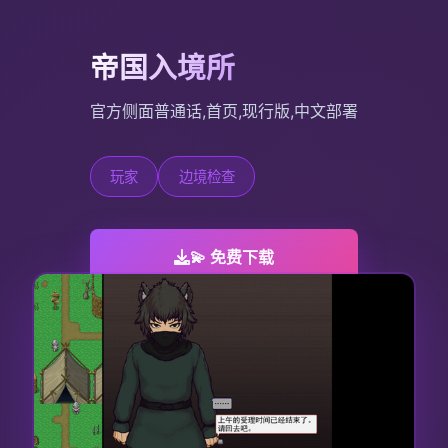
帝国入境所
官方侧面普通话,首页,现行版,中文部署
玩家
边境检查
💫 免费下载