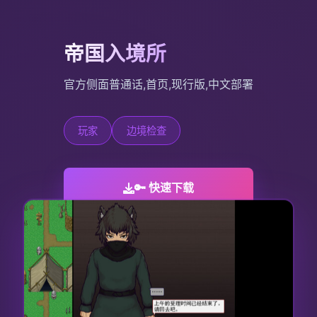
帝国入境所
官方侧面普通话,首页,现行版,中文部署
玩家
边境检查
🔑 快速下载