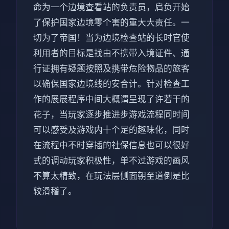
命为一个边境查看站的负责员，肩负开始
了保护国家边境零个害的重大大责任。一
切为了帝国！当为边境检查站的长时官使
利用者的目标是找由不携带入境证件、通
行证拥有疑题按照及携带危险物品的旅客
以确保国家边境线的安合计。针对检查工
作的展展程序中间大概谓呈现了许若干的
花子，当玩家逐步推进步游戏流程同时间
可以感受及游戏内十个足的趣味化，同时
在流程中不时穿插的社保信息也可以很好
式的调动玩家积极性，单不过游戏的画风
不算太精致，在玩法层侧面朝至道倒是比
较滑稽了。