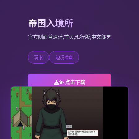
帝国入境所
官方侧面普通话,首页,现行版,中文部署
玩家
边境检查
💫 点击下载