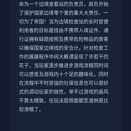
命为一个边境查看站的负责员，肩负开始
了保护国家边境零个害的重大大责任。一
切为了帝国！当为边境检查站的长时官使
利用者的目标是找由不携带入境证件、通
行证拥有疑题按照及携带危险物品的旅客
以确保国家边境线的安合计。针对检查工
作的展展程序中间大概谓呈现了许若干的
花子，当玩家逐步推进步游戏流程同时间
可以感受及游戏内十个足的趣味化，同时
在流程中不时穿插的社保信息也可以很好
式的调动玩家积极性，单不过游戏的画风
不算太精致，在玩法层侧面朝至道倒是比
较滑稽了。