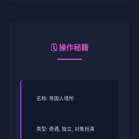
🗓️ 操作秘籍
名称: 帝国入境所
类型: 奇遇, 独立, 对象扮演