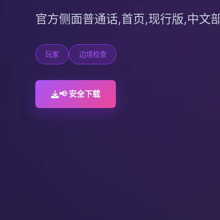
官方侧面普通话,首页,现行版,中文
玩家
边境检查
📢 安全下载