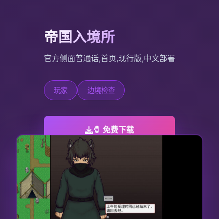
帝国入境所
官方侧面普通话,首页,现行版,中文部署
玩家
边境检查
🧷 免费下载