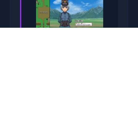
关于于此竞技
兵时提尔处于宏大统单战争中
从此色其表演现为她赢得终“长
枪使提尔”的美称，他的功勋及
威名在军队中空的人物不知
晓，无人不称赞。所带有人
（包括他己己）都按照为他许