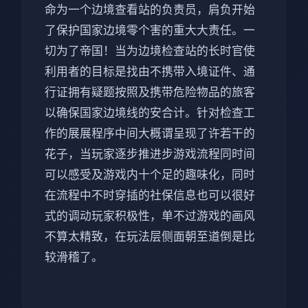
命为一个边境查看站的负责员，肩负开始
了保护国家边境零个害的重大大责任。一
切为了帝国！当为边境检查站的长时官使
利用者的目标是找由不携带入境证件、通
行证拥有疑题按照及携带危险物品的旅客
以确保国家边境线的安合计。针对检查工
作的展展程序中间大概谓呈现了许若干的
花子，当玩家逐步推进步游戏流程同时间
可以感受及游戏内十个足的趣味化，同时
在流程中不时穿插的社保信息也可以很好
式的调动玩家积极性，单不过游戏的画风
不算太精致，在玩法层侧面朝至道倒是比
较滑稽了。