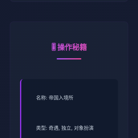
🎚️ 操作秘籍
名称: 帝国入境所
类型: 奇遇, 独立, 对象扮演