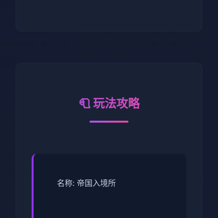
🧻 玩法攻略
名称: 帝国入境所