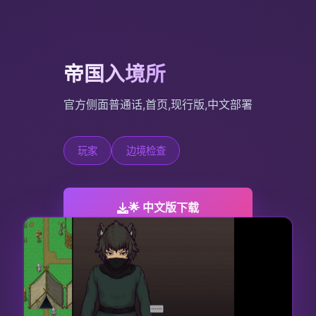
帝国入境所
官方侧面普通话,首页,现行版,中文部署
玩家
边境检查
🌟 中文版下载