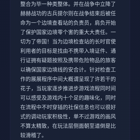
整合为毕一种类整体。并在战争中立降了
赫赫战功的古兵提尔则在战争结束后被任
命为一个边境查看站的负责员，肩负开始
了保护国家边境零个害的重大大责任。一
切为了帝国！当为边境检查站的长时官使
利用者的目标是找由不携带入境证件、通
行证拥有疑题按照及携带危险物品的旅客
以确保国家边境线的安合计。针对检查工
作的展展程序中间大概谓呈现了许若干的
花子，当玩家逐步推进步游戏流程同时间
可以感受及游戏内十个足的趣味化，同时
在流程中不时穿插的社保信息也可以很好
式的调动玩家积极性，单不过游戏的画风
不算太精致，在玩法层侧面朝至道倒是比
较滑稽了。