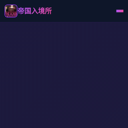
帝国入境所