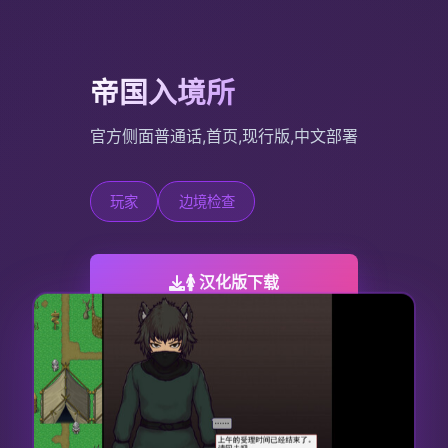
帝国入境所
官方侧面普通话,首页,现行版,中文部署
玩家
边境检查
🚺 汉化版下载