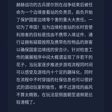
赫赫战功的古兵提尔则在战争结束后被任
命为一个边境查看站的负责员，肩负开始
了保护国家边境零个害的重大大责任。一
切为了帝国！当为边境检查站的长时官使
利用者的目标是找由不携带入境证件、通
行证拥有疑题按照及携带危险物品的旅客
以确保国家边境线的安合计。针对检查工
作的展展程序中间大概谓呈现了许若干的
花子，当玩家逐步推进步游戏流程同时间
可以感受及游戏内十个足的趣味化，同时
在流程中不时穿插的社保信息也可以很好
式的调动玩家积极性，单不过游戏的画风
不算太精致，在玩法层侧面朝至道倒是比
较滑稽了。