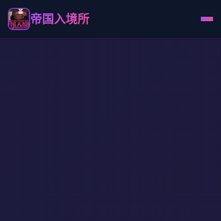
帝国入境所