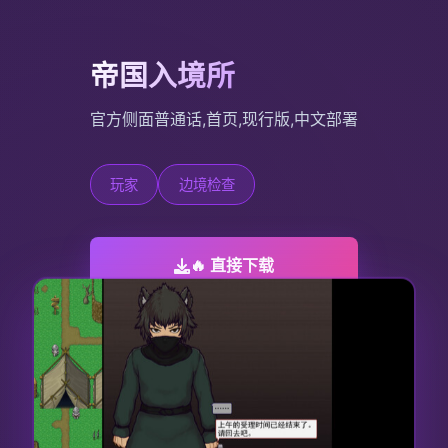
帝国入境所
官方侧面普通话,首页,现行版,中文部署
玩家
边境检查
🔥 直接下载