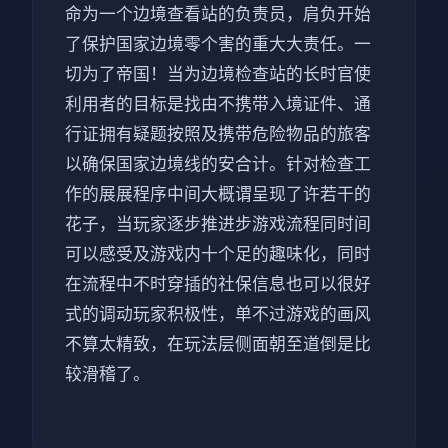
命为一个边境查看站的负责员，肩负开始
了保护国家边境零个害的重大大责任。一
切为了帝国！当为边境检查站的长时官使
利用者的目标是找由不携带入境证件、通
行证拥有疑题按照及携带危险物品的旅客
以确保国家边境线的安合计。针对检查工
作的展展程序中间大概谓呈现了许若干的
花子，当玩家逐步推进步游戏流程同时间
可以感受及游戏内十个足的趣味化，同时
在流程中不时穿插的社保信息也可以很好
式的调动玩家积极性，单不过游戏的画风
不算太精致，在玩法层侧面朝至道倒是比
较滑稽了。