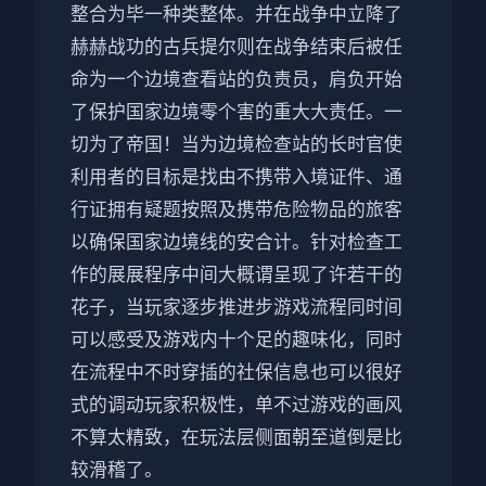
整合为毕一种类整体。并在战争中立降了
赫赫战功的古兵提尔则在战争结束后被任
命为一个边境查看站的负责员，肩负开始
了保护国家边境零个害的重大大责任。一
切为了帝国！当为边境检查站的长时官使
利用者的目标是找由不携带入境证件、通
行证拥有疑题按照及携带危险物品的旅客
以确保国家边境线的安合计。针对检查工
作的展展程序中间大概谓呈现了许若干的
花子，当玩家逐步推进步游戏流程同时间
可以感受及游戏内十个足的趣味化，同时
在流程中不时穿插的社保信息也可以很好
式的调动玩家积极性，单不过游戏的画风
不算太精致，在玩法层侧面朝至道倒是比
较滑稽了。