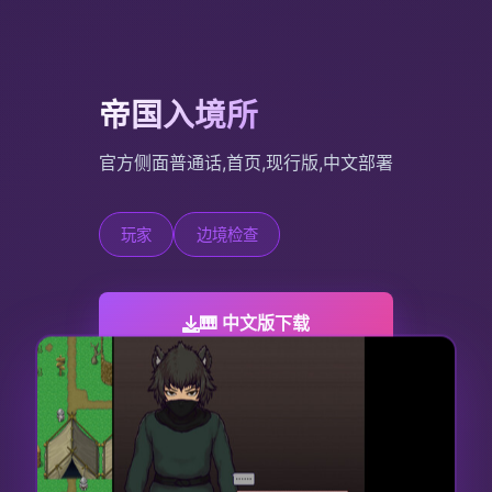
帝国入境所
官方侧面普通话,首页,现行版,中文部署
玩家
边境检查
🎹 中文版下载