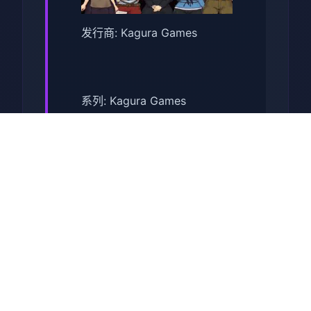
发行商: Kagura Games
系列: Kagura Games
发行日期: 2022 年 9 月 3 日
关于于此竞技
兵时提尔处于宏大统单战争中
从此色其表演现为她赢得终“长
枪使提尔”的美称，他的功勋及