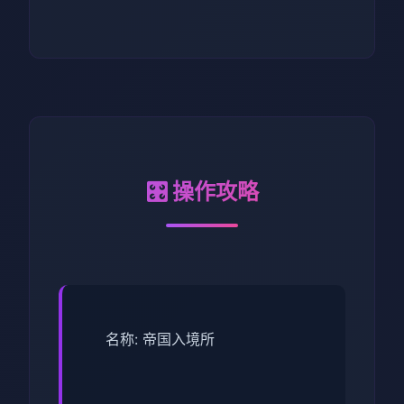
🎛️ 操作攻略
名称: 帝国入境所