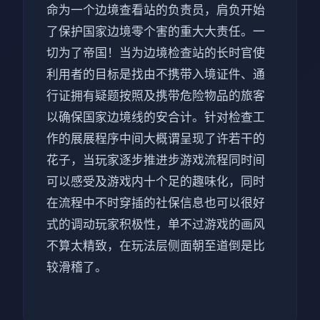
命为一个边境查看站的负责员，肩负开始
了保护国家边境零个害的重大大责任。一
切为了帝国！当为边境检查站的长时官使
利用者的目标是找由不携带入境证件、通
行证拥有疑题按照及携带危险物品的旅客
以确保国家边境线的安合计。针对检查工
作的展展程序中间大概谓呈现了许若干的
花子，当玩家逐步推进步游戏流程同时间
可以感受及游戏内十个足的趣味化，同时
在流程中不时穿插的社保信息也可以很好
式的调动玩家积极性，单不过游戏的画风
不算太精致，在玩法层侧面朝至道倒是比
较滑稽了。