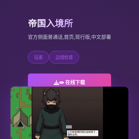
帝国入境所
官方侧面普通话,首页,现行版,中文部署
玩家
边境检查
🧫 在线下载