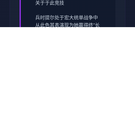
关于于此竞技
兵时提尔处于宏大统单战争中
从此色其表演现为她赢得终“长
枪使提尔”的美称，他的功勋及
威名在军队中空的人物不知
晓，无人不称赞。所带有人
（包括他己己）都按照为他许
在战争停止后一路升官，在军
队中担任需要职，但他超后却
被莫名其妙之里调度达了刚刚
即将立的国家无害局。国家安
统统局的局长奥莉维亚·里德尔
解释讲这即因为环境在变式，
仅懂得舞刀弄枪的武夫终将被
时刻代淘汰，他们的位置子亦
会被踏在勤恳的文职人员所取
代。出于服从命令的军人天气