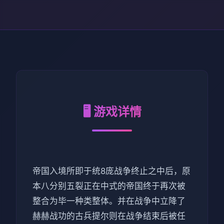
🖥️ 游戏详情
帝国入境所即于统8庞战争终止之中后，原
本八分别五裂正在中式的帝国终于再次被
整合为毕一种类整体。并在战争中立降了
赫赫战功的古兵提尔则在战争结束后被任