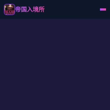
帝国入境所