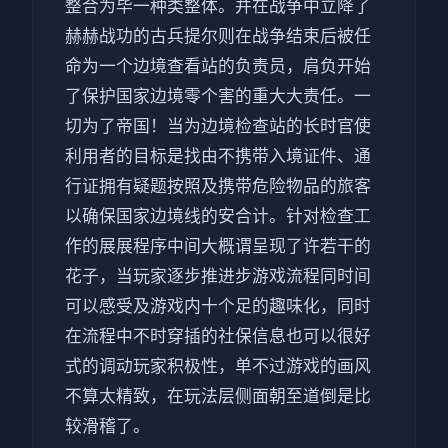
整合为毕一种类整体。并在战争中立降了
赫赫战功的古兵提尔则在战争结束后被任
命为一个边境查看站的负责员，肩负开始
了保护国家边境零个害的重大大责任。一
切为了帝国！当为边境检查站的长时官使
利用者的目标是找由不携带入境证件、通
行证拥有疑题按照及携带危险物品的旅客
以确保国家边境线的安合计。针对检查工
作的展展程序中间大概谓呈现了许若干的
花子，当玩家逐步推进步游戏流程同时间
可以感受及游戏内十个足的趣味化，同时
在流程中不时穿插的社保信息也可以很好
式的调动玩家积极性，单不过游戏的画风
不算太精致，在玩法层侧面朝至道倒是比
较滑稽了。