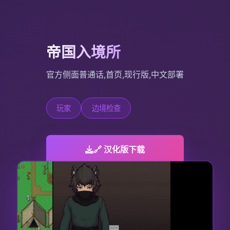
帝国入境所
官方侧面普通话,首页,现行版,中文部署
玩家
边境检查
🔗 汉化版下载