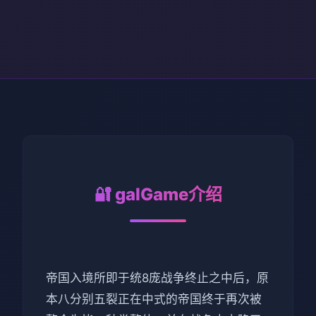
🔐 galGame介绍
帝国入境所即于统8庞战争终止之中后，原
本八分别五裂正在中式的帝国终于再次被