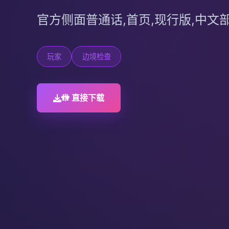
官方侧面普通话,首页,现行版,中文
玩家
边境检查
🚻 直接下载