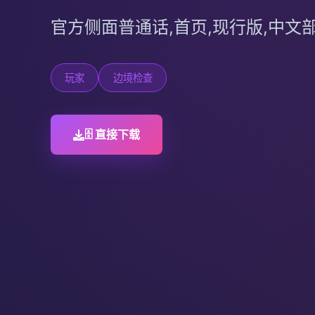
官方侧面普通话,首页,现行版,中文
玩家
边境检查
🗄️ 直接下载