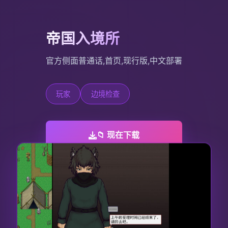
帝国入境所
官方侧面普通话,首页,现行版,中文部署
玩家
边境检查
📁 现在下载