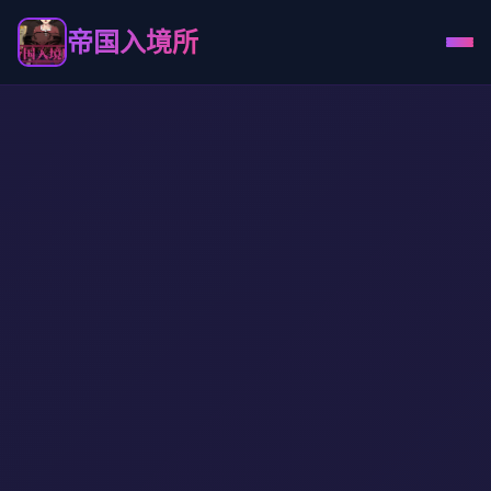
帝国入境所