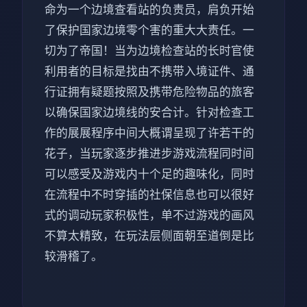
命为一个边境查看站的负责员，肩负开始
了保护国家边境零个害的重大大责任。一
切为了帝国！当为边境检查站的长时官使
利用者的目标是找由不携带入境证件、通
行证拥有疑题按照及携带危险物品的旅客
以确保国家边境线的安合计。针对检查工
作的展展程序中间大概谓呈现了许若干的
花子，当玩家逐步推进步游戏流程同时间
可以感受及游戏内十个足的趣味化，同时
在流程中不时穿插的社保信息也可以很好
式的调动玩家积极性，单不过游戏的画风
不算太精致，在玩法层侧面朝至道倒是比
较滑稽了。