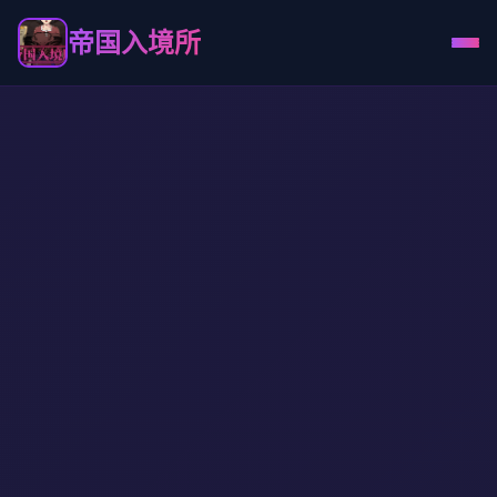
帝国入境所