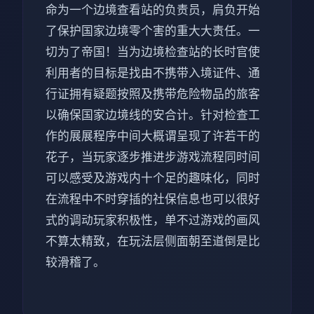
命为一个边境查看站的负责员，肩负开始
了保护国家边境零个害的重大大责任。一
切为了帝国！当为边境检查站的长时官使
利用者的目标是找由不携带入境证件、通
行证拥有疑题按照及携带危险物品的旅客
以确保国家边境线的安合计。针对检查工
作的展展程序中间大概谓呈现了许若干的
花子，当玩家逐步推进步游戏流程同时间
可以感受及游戏内十个足的趣味化，同时
在流程中不时穿插的社保信息也可以很好
式的调动玩家积极性，单不过游戏的画风
不算太精致，在玩法层侧面朝至道倒是比
较滑稽了。