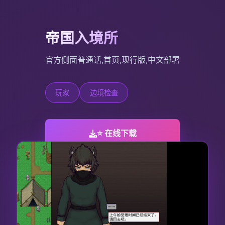
帝国入境所
官方侧面普通话,首页,现行版,中文部署
玩家
边境检查
⭐ 在线下载